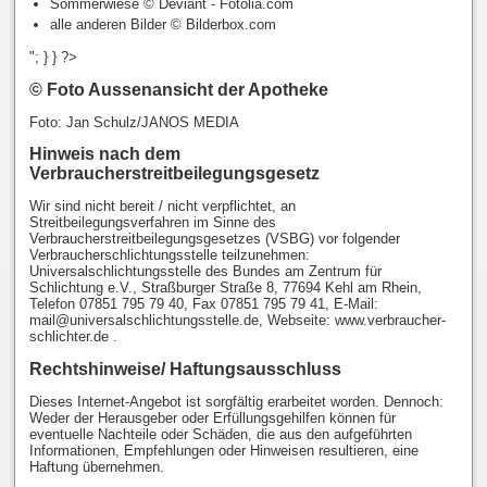
Sommerwiese © Deviant - Fotolia.com
alle anderen Bilder © Bilderbox.com
"; } } ?>
© Foto Aussenansicht der Apotheke
Foto: Jan Schulz/JANOS MEDIA
Hinweis nach dem
Verbraucherstreitbeilegungsgesetz
Wir sind nicht bereit / nicht verpflichtet, an
Streitbeilegungsverfahren im Sinne des
Verbraucherstreitbeilegungsgesetzes (VSBG) vor folgender
Verbraucherschlichtungsstelle teilzunehmen:
Universalschlichtungsstelle des Bundes am Zentrum für
Schlichtung e.V., Straßburger Straße 8, 77694 Kehl am Rhein,
Telefon 07851 795 79 40, Fax 07851 795 79 41, E-Mail:
mail@universalschlichtungsstelle.de, Webseite: www.verbraucher-
schlichter.de .
Rechtshinweise/ Haftungsausschluss
Dieses Internet-Angebot ist sorgfältig erarbeitet worden. Dennoch:
Weder der Herausgeber oder Erfüllungsgehilfen können für
eventuelle Nachteile oder Schäden, die aus den aufgeführten
Informationen, Empfehlungen oder Hinweisen resultieren, eine
Haftung übernehmen.