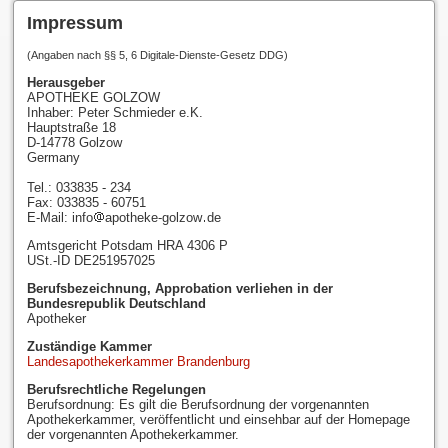
Impressum
(Angaben nach §§ 5, 6 Digitale-Dienste-Gesetz DDG)
Herausgeber
APOTHEKE GOLZOW
Inhaber: Peter Schmieder e.K.
Hauptstraße 18
D-14778 Golzow
Germany
Tel.: 033835 - 234
Fax: 033835 - 60751
E-Mail: info
apotheke-golzow
de
Amtsgericht Potsdam HRA 4306 P
USt.-ID DE251957025
Berufsbezeichnung, Approbation verliehen in der
Bundesrepublik Deutschland
Apotheker
Zuständige Kammer
Landesapothekerkammer Brandenburg
Berufsrechtliche Regelungen
Berufsordnung: Es gilt die Berufsordnung der vorgenannten
Apothekerkammer, veröffentlicht und einsehbar auf der Homepage
der vorgenannten Apothekerkammer.