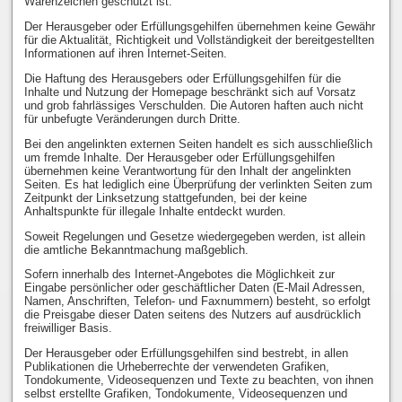
Warenzeichen geschützt ist.
Der Herausgeber oder Erfüllungsgehilfen übernehmen keine Gewähr
für die Aktualität, Richtigkeit und Vollständigkeit der bereitgestellten
Informationen auf ihren Internet-Seiten.
Die Haftung des Herausgebers oder Erfüllungsgehilfen für die
Inhalte und Nutzung der Homepage beschränkt sich auf Vorsatz
und grob fahrlässiges Verschulden. Die Autoren haften auch nicht
für unbefugte Veränderungen durch Dritte.
Bei den angelinkten externen Seiten handelt es sich ausschließlich
um fremde Inhalte. Der Herausgeber oder Erfüllungsgehilfen
übernehmen keine Verantwortung für den Inhalt der angelinkten
Seiten. Es hat lediglich eine Überprüfung der verlinkten Seiten zum
Zeitpunkt der Linksetzung stattgefunden, bei der keine
Anhaltspunkte für illegale Inhalte entdeckt wurden.
Soweit Regelungen und Gesetze wiedergegeben werden, ist allein
die amtliche Bekanntmachung maßgeblich.
Sofern innerhalb des Internet-Angebotes die Möglichkeit zur
Eingabe persönlicher oder geschäftlicher Daten (E-Mail Adressen,
Namen, Anschriften, Telefon- und Faxnummern) besteht, so erfolgt
die Preisgabe dieser Daten seitens des Nutzers auf ausdrücklich
freiwilliger Basis.
Der Herausgeber oder Erfüllungsgehilfen sind bestrebt, in allen
Publikationen die Urheberrechte der verwendeten Grafiken,
Tondokumente, Videosequenzen und Texte zu beachten, von ihnen
selbst erstellte Grafiken, Tondokumente, Videosequenzen und