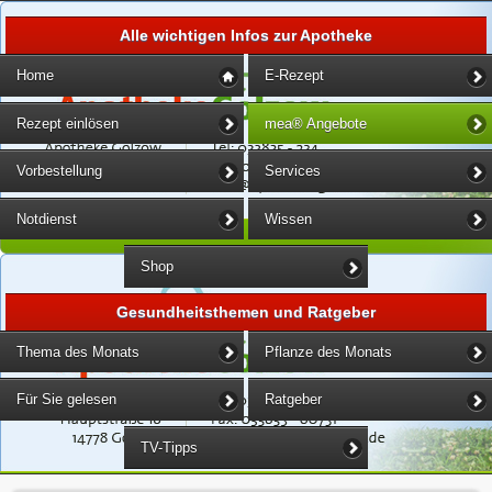
Alle wichtigen Infos zur Apotheke
Home
E-Rezept
Rezept einlösen
mea® Angebote
Vorbestellung
Services
Notdienst
Wissen
Shop
Gesundheitsthemen und Ratgeber
Thema des Monats
Pflanze des Monats
Für Sie gelesen
Ratgeber
TV-Tipps