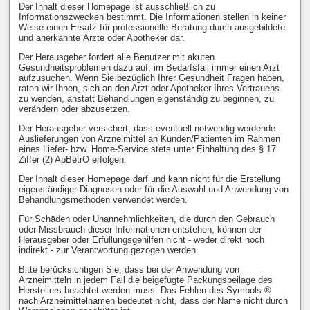
Der Inhalt dieser Homepage ist ausschließlich zu
Informationszwecken bestimmt. Die Informationen stellen in keiner
Weise einen Ersatz für professionelle Beratung durch ausgebildete
und anerkannte Ärzte oder Apotheker dar.
Der Herausgeber fordert alle Benutzer mit akuten
Gesundheitsproblemen dazu auf, im Bedarfsfall immer einen Arzt
aufzusuchen. Wenn Sie bezüglich Ihrer Gesundheit Fragen haben,
raten wir Ihnen, sich an den Arzt oder Apotheker Ihres Vertrauens
zu wenden, anstatt Behandlungen eigenständig zu beginnen, zu
verändern oder abzusetzen.
Der Herausgeber versichert, dass eventuell notwendig werdende
Auslieferungen von Arzneimittel an Kunden/Patienten im Rahmen
eines Liefer- bzw. Home-Service stets unter Einhaltung des § 17
Ziffer (2) ApBetrO erfolgen.
Der Inhalt dieser Homepage darf und kann nicht für die Erstellung
eigenständiger Diagnosen oder für die Auswahl und Anwendung von
Behandlungsmethoden verwendet werden.
Für Schäden oder Unannehmlichkeiten, die durch den Gebrauch
oder Missbrauch dieser Informationen entstehen, können der
Herausgeber oder Erfüllungsgehilfen nicht - weder direkt noch
indirekt - zur Verantwortung gezogen werden.
Bitte berücksichtigen Sie, dass bei der Anwendung von
Arzneimitteln in jedem Fall die beigefügte Packungsbeilage des
Herstellers beachtet werden muss. Das Fehlen des Symbols ®
nach Arzneimittelnamen bedeutet nicht, dass der Name nicht durch