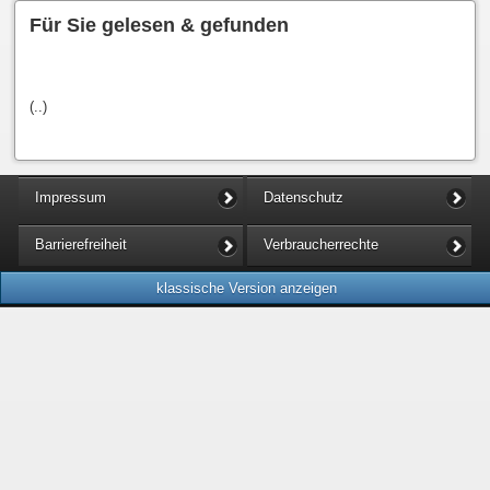
Für Sie gelesen & gefunden
(..)
Impressum
Datenschutz
Barrierefreiheit
Verbraucherrechte
klassische Version anzeigen