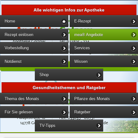
Alle wichtigen Infos zur Apotheke
Home
E-Rezept
Rezept einlösen
mea® Angebote
Vorbestellung
Services
Notdienst
Wissen
Shop
Gesundheitsthemen und Ratgeber
Thema des Monats
Pflanze des Monats
Für Sie gelesen
Ratgeber
TV-Tipps